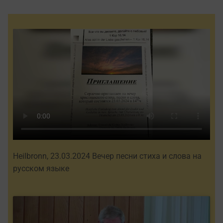
Heilbronn, 23.03.2024 Вечер песни стиха и слова на
русском языке