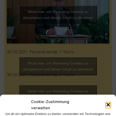
Klicke hier, um Marketing-Cookies zu
akzeptieren und diesen Inhalt zu aktivieren
30.10.2021. Русский вечер, 1 Часть
Klicke hier, um Marketing-Cookies zu
akzeptieren und diesen Inhalt zu aktivieren
30.10.2021. Русский вечер, 2 Часть
Klicke hier, um Marketing-Cookies zu
akzeptieren und diesen Inhalt zu aktivieren
Cookie-Zustimmung
Русский вечер в Германии. 27.03.2021
verwalten
Um dir ein optimales Erlebnis zu bieten, verwenden wir Technologien wie
Klicke hier, um Marketing-Cookies zu