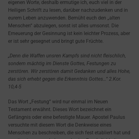
eigenen Worte, deshalb ermutige ich, euch viel in der
Heiligen Schrift zu lesen, darüber nachzudenken und in
eurem Leben anzuwenden. Bemüht euch den „alten
Menschen“ abzulegen, sonst ist alles umsonst. Die
Erneuerung der Gesinnung ist kein leichter Prozess, aber
er ist sehr gesegnet und bringt gute Früchte.
„Denn die Waffen unsren Kampfs sind nicht fleischlich,
sondern mächtig im Dienste Gottes, Festungen zu
zerstören. Wir zerstören damit Gedanken und alles Hohe,
das sich erhebt gegen die Erkenntnis Gottes…“ 2.Kor.
10,4-5
Das Wort „Festung“ wird nur einmal im Neuen
Testament erwähnt. Dieses Wort bezeichnet ein
Gefängnis oder eine befestigte Mauer. Apostel Paulus
versuchte mit diesem Wort die Denkweise eines
Menschen zu beschreiben, die sich fest etabliert hat und