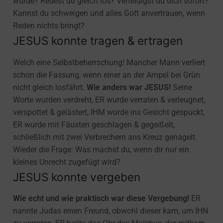
wurde? Redest du gleich los? Verteidigst du dich sofort?
Kannst du schweigen und alles Gott anvertrauen, wenn
Reden nichts bringt?
JESUS konnte tragen & ertragen
Welch eine Selbstbeherrschung! Mancher Mann verliert
schon die Fassung, wenn einer an der Ampel bei Grün
nicht gleich losfährt.
Wie anders war JESUS!
Seine
Worte wurden verdreht, ER wurde verraten & verleugnet,
verspottet & gelästert, IHM wurde ins Gesicht gespuckt,
ER wurde mit Fäusten geschlagen & gegeißelt,
schließlich mit zwei Verbrechern ans Kreuz genagelt.
Wieder die Frage: Was machst du, wenn dir nur ein
kleines Unrecht zugefügt wird?
JESUS konnte vergeben
Wie echt und wie praktisch war diese Vergebung!
ER
nannte Judas einen Freund, obwohl dieser kam, um IHN