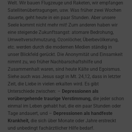
Welt. Wir bauen Flugzeuge und Raketen, wir empfangen
Satellitenübertragungen, usw. Was früher zwei Wochen
dauerte, geht heute in ein paar Stunden. Aber unsere
Seele kommt nicht mehr mit! Zum anderen haben wir
eine steigende Zukunftsangst: atomare Bedrohung,
Umweltverschmutzung, Ozonlöcher, Überbevölkerung,
etc. werden durch die modernen Medien ständig in
unser Blickfeld gerückt. Die Anonymität und Einsamkeit
nimmt zu, wo früher Nachbarschaftshilfe und
Zusammenhalt waren, sind heute Kälte und Egoismus.
Siehe auch was Jesus sagt in Mt. 24,12, dass in letzter
Zeit, die Liebe in vielen erkalten wird. Es gibt
Unterschiede zwischen: –
Depressionen als
vorübergehende traurige Verstimmung,
die jeder schon
einmal im Leben gehabt hat, die ein paar Stunden oder
Tage andauert, und –
Depressionen als handfeste
Krankheit,
die sich über Monate oder Jahre erstreckt
und unbedingt fachärztlicher Hilfe bedarf.