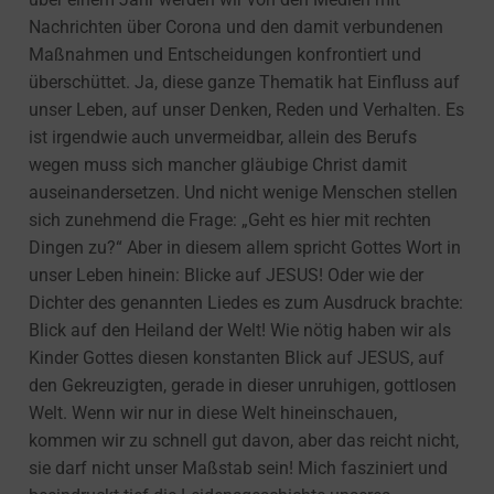
Nachrichten über Corona und den damit verbundenen
Maßnahmen und Entscheidungen konfrontiert und
überschüttet. Ja, diese ganze Thematik hat Einfluss auf
unser Leben, auf unser Denken, Reden und Verhalten. Es
ist irgendwie auch unvermeidbar, allein des Berufs
wegen muss sich mancher gläubige Christ damit
auseinandersetzen. Und nicht wenige Menschen stellen
sich zunehmend die Frage: „Geht es hier mit rechten
Dingen zu?“ Aber in diesem allem spricht Gottes Wort in
unser Leben hinein: Blicke auf JESUS! Oder wie der
Dichter des genannten Liedes es zum Ausdruck brachte:
Blick auf den Heiland der Welt! Wie nötig haben wir als
Kinder Gottes diesen konstanten Blick auf JESUS, auf
den Gekreuzigten, gerade in dieser unruhigen, gottlosen
Welt. Wenn wir nur in diese Welt hineinschauen,
kommen wir zu schnell gut davon, aber das reicht nicht,
sie darf nicht unser Maßstab sein! Mich fasziniert und