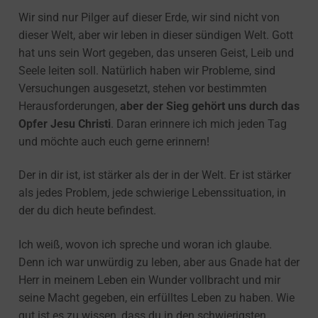
Wir sind nur Pilger auf dieser Erde, wir sind nicht von
dieser Welt, aber wir leben in dieser sündigen Welt. Gott
hat uns sein Wort gegeben, das unseren Geist, Leib und
Seele leiten soll. Natürlich haben wir Probleme, sind
Versuchungen ausgesetzt, stehen vor bestimmten
Herausforderungen,
aber der Sieg gehört uns durch das
Opfer Jesu Christi
. Daran erinnere ich mich jeden Tag
und möchte auch euch gerne erinnern!
Der in dir ist, ist stärker als der in der Welt. Er ist stärker
als jedes Problem, jede schwierige Lebenssituation, in
der du dich heute befindest.
Ich weiß, wovon ich spreche und woran ich glaube.
Denn ich war unwürdig zu leben, aber aus Gnade hat der
Herr in meinem Leben ein Wunder vollbracht und mir
seine Macht gegeben, ein erfülltes Leben zu haben. Wie
gut ist es zu wissen, dass du in den schwierigsten