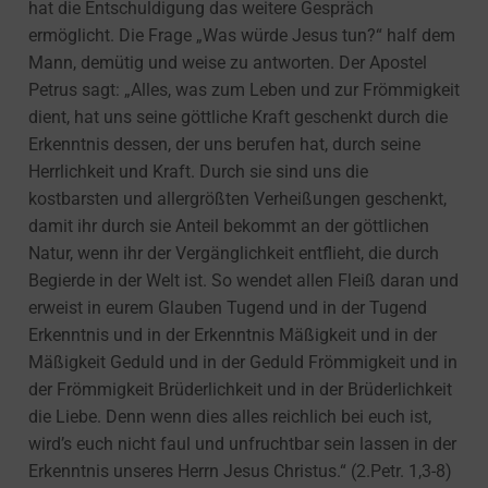
hat die Entschuldigung das weitere Gespräch
ermöglicht. Die Frage „Was würde Jesus tun?“ half dem
Mann, demütig und weise zu antworten. Der Apostel
Petrus sagt: „Alles, was zum Leben und zur Frömmigkeit
dient, hat uns seine göttliche Kraft geschenkt durch die
Erkenntnis dessen, der uns berufen hat, durch seine
Herrlichkeit und Kraft. Durch sie sind uns die
kostbarsten und allergrößten Verheißungen geschenkt,
damit ihr durch sie Anteil bekommt an der göttlichen
Natur, wenn ihr der Vergänglichkeit entflieht, die durch
Begierde in der Welt ist. So wendet allen Fleiß daran und
erweist in eurem Glauben Tugend und in der Tugend
Erkenntnis und in der Erkenntnis Mäßigkeit und in der
Mäßigkeit Geduld und in der Geduld Frömmigkeit und in
der Frömmigkeit Brüderlichkeit und in der Brüderlichkeit
die Liebe. Denn wenn dies alles reichlich bei euch ist,
wird’s euch nicht faul und unfruchtbar sein lassen in der
Erkenntnis unseres Herrn Jesus Christus.“ (2.Petr. 1,3-8)