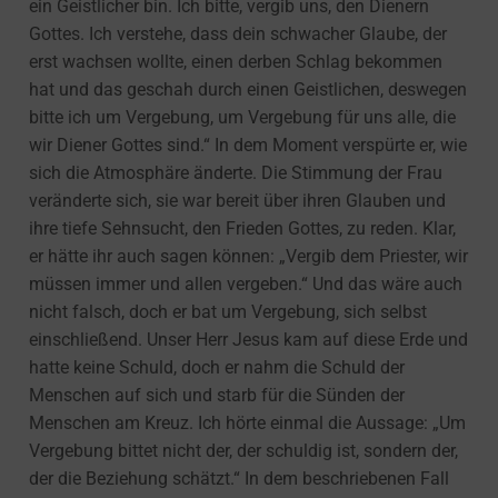
ein Geistlicher bin. Ich bitte, vergib uns, den Dienern
Gottes. Ich verstehe, dass dein schwacher Glaube, der
erst wachsen wollte, einen derben Schlag bekommen
hat und das geschah durch einen Geistlichen, deswegen
bitte ich um Vergebung, um Vergebung für uns alle, die
wir Diener Gottes sind.“ In dem Moment verspürte er, wie
sich die Atmosphäre änderte. Die Stimmung der Frau
veränderte sich, sie war bereit über ihren Glauben und
ihre tiefe Sehnsucht, den Frieden Gottes, zu reden. Klar,
er hätte ihr auch sagen können: „Vergib dem Priester, wir
müssen immer und allen vergeben.“ Und das wäre auch
nicht falsch, doch er bat um Vergebung, sich selbst
einschließend. Unser Herr Jesus kam auf diese Erde und
hatte keine Schuld, doch er nahm die Schuld der
Menschen auf sich und starb für die Sünden der
Menschen am Kreuz. Ich hörte einmal die Aussage: „Um
Vergebung bittet nicht der, der schuldig ist, sondern der,
der die Beziehung schätzt.“ In dem beschriebenen Fall