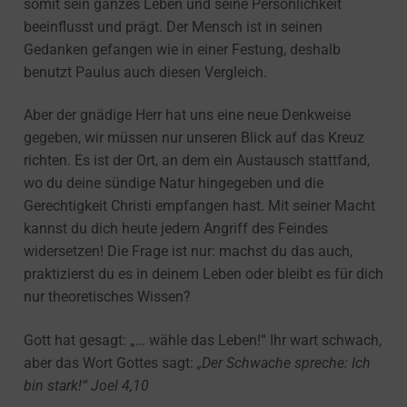
somit sein ganzes Leben und seine Persönlichkeit
beeinflusst und prägt. Der Mensch ist in seinen
Gedanken gefangen wie in einer Festung, deshalb
benutzt Paulus auch diesen Vergleich.
Aber der gnädige Herr hat uns eine neue Denkweise
gegeben, wir müssen nur unseren Blick auf das Kreuz
richten. Es ist der Ort, an dem ein Austausch stattfand,
wo du deine sündige Natur hingegeben und die
Gerechtigkeit Christi empfangen hast. Mit seiner Macht
kannst du dich heute jedem Angriff des Feindes
widersetzen! Die Frage ist nur: machst du das auch,
praktizierst du es in deinem Leben oder bleibt es für dich
nur theoretisches Wissen?
Gott hat gesagt: „… wähle das Leben!“ Ihr wart schwach,
aber das Wort Gottes sagt:
„Der Schwache spreche: Ich
bin stark!“ Joel 4,10