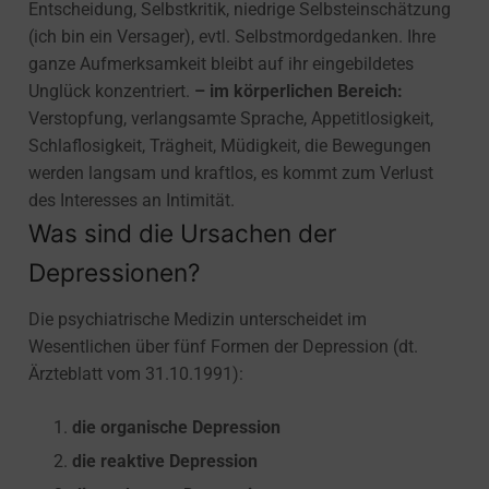
Entscheidung, Selbstkritik, niedrige Selbsteinschätzung
(ich bin ein Versager), evtl. Selbstmordgedanken. Ihre
ganze Aufmerksamkeit bleibt auf ihr eingebildetes
Unglück konzentriert.
– im körperlichen Bereich:
Verstopfung, verlangsamte Sprache, Appetitlosigkeit,
Schlaflosigkeit, Trägheit, Müdigkeit, die Bewegungen
werden langsam und kraftlos, es kommt zum Verlust
des Interesses an Intimität.
Was sind die Ursachen der
Depressionen?
Die psychiatrische Medizin unterscheidet im
Wesentlichen über fünf Formen der Depression (dt.
Ärzteblatt vom 31.10.1991):
die organische Depression
die reaktive Depression