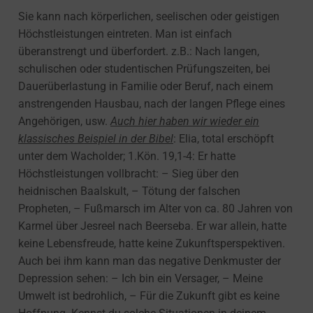
Sie kann nach körperlichen, seelischen oder geistigen
Höchstleistungen eintreten. Man ist einfach
überanstrengt und überfordert. z.B.: Nach langen,
schulischen oder studentischen Prüfungszeiten, bei
Dauerüberlastung in Familie oder Beruf, nach einem
anstrengenden Hausbau, nach der langen Pflege eines
Angehörigen, usw.
Auch hier haben wir wieder ein
klassisches Beispiel in der Bibel
: Elia, total erschöpft
unter dem Wacholder; 1.Kön. 19,1-4: Er hatte
Höchstleistungen vollbracht: – Sieg über den
heidnischen Baalskult, – Tötung der falschen
Propheten, – Fußmarsch im Alter von ca. 80 Jahren von
Karmel über Jesreel nach Beerseba. Er war allein, hatte
keine Lebensfreude, hatte keine Zukunftsperspektiven.
Auch bei ihm kann man das negative Denkmuster der
Depression sehen: – Ich bin ein Versager, – Meine
Umwelt ist bedrohlich, – Für die Zukunft gibt es keine