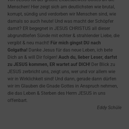
Menschen! Hier zeigt sich am deutlichsten wie brutal,
korrupt, sündig und verdorben wir Menschen sind, wie
damals so auch heute! Und was macht der Schöpfer
damit? ER begegnet in JESUS CHRISTUS all dieser
abgrundtiefen Sünde mit echter & strahlender Liebe, die
vergibt & neu macht!
Für mich gingst DU nach
Golgatha!
Danke Jesus für das neue Leben, ich bete
Dich an & will Dir folgen!
Auch du, lieber Leser, darfst
zu JESUS kommen, ER wartet auf DICH!
Der Blick zu
JESUS zerbricht uns, zeigt uns, wer und vor allem wie
wir in Wirklichkeit sind! Und dann, gerade dann dürfen
wir im Glauben die Gnade Gottes in Anspruch nehmen,
die das Leben & Sterben des Herrn JESUS in uns
offenbart.
Eddy Schüle