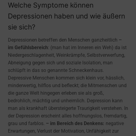
Welche Symptome können
Depressionen haben und wie äußern
sie sich?
Depressionen betreffen den Menschen ganzheitlich
–
im Gefühlsbereich
: (man hat im Inneren ein Weh) da ist
Niedergeschlagenheit, Weinkrämpfe, Selbstverwerfung,
Abneigung gegen sich und soziale Isolation, man
schlüpft in das so genannte Schneckenhaus.
Depressive Menschen kommen sich klein vor, hässlich,
minderwertig, hilflos und befleckt; die Mitmenschen und
die ganze Welt hingegen erleben sie als groß,
bedrohlich, mächtig und unheimlich. Depression kann
man als krankhaft übersteigerte Traurigkeit verstehen. In
der Depression erscheint alles hoffnungslos, fremdartig,
grau und farblos.
– im Bereich des Denkens:
negative
Erwartungen, Verlust der Motivation, Unfähigkeit zur