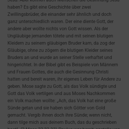
haben? Es gibt eine Geschichte über zwei
Zwillingsbrüder, die einander sehr ähnlich und doch
ganz unterschiedlich waren. Der eine diente Gott, der
andere aber wollte nichts von Gott wissen. Als der
Ungläubige jemanden tötete und mit seinen blutigen
Kleidern zu seinem gläubigen Bruder kam, da zog der
Gläubige, ohne zu zögern die blutigen Kleider seines
Bruders an und wurde an seiner Stelle verhaftet und
hingerichtet. In der Bibel gibt es Beispiele von Männern
und Frauen Gottes, die auch die Gesinnung Christi
hatten und bereit waren, ihr eigenes Leben für Andere zu
geben. Mose sagte zu Gott, als das Volk sündigte und
Gott das Volk vertilgen und aus Moses Nachkommen
ein Volk machen wollte: „Ach, das Volk hat eine große
Sünde getan und sie haben sich Götter von Gold
gemacht. Vergib ihnen doch ihre Sünde; wenn nicht,
dann tilge mich aus deinem Buch, das du geschrieben