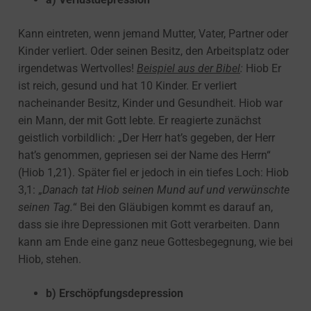
Kann eintreten, wenn jemand Mutter, Vater, Partner oder
Kinder verliert. Oder seinen Besitz, den Arbeitsplatz oder
irgendetwas Wertvolles!
Beispiel aus der Bibel
:
Hiob Er
ist reich, gesund und hat 10 Kinder. Er verliert
nacheinander Besitz, Kinder und Gesundheit. Hiob war
ein Mann, der mit Gott lebte. Er reagierte zunächst
geistlich vorbildlich: „Der Herr hat’s gegeben, der Herr
hat’s genommen, gepriesen sei der Name des Herrn“
(Hiob 1,21). Später fiel er jedoch in ein tiefes Loch: Hiob
3,1: „
Danach tat Hiob seinen Mund auf und verwünschte
seinen Tag.
“ Bei den Gläubigen kommt es darauf an,
dass sie ihre Depressionen mit Gott verarbeiten. Dann
kann am Ende eine ganz neue Gottesbegegnung, wie bei
Hiob, stehen.
b) Erschöpfungsdepression