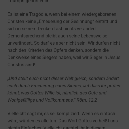
Triumph gehört euch.
Es ist eine Tragödie, wenn bei einem wiedergeborenen
Christen keine „Erneuerung der Gesinnung“ eintritt und
sich in seinem Denken fast nichts verändert.
Dementsprechend bleibt auch seine Lebensweise
unverändert. So darf es aber nicht sein. Wir dürfen nicht
nach den Kriterien des Opfers denken, sondern die
Denkweise eines Siegers haben, weil wir Sieger in Jesus
Christus sind!
„Und stellt euch nicht dieser Welt gleich, sondern ändert
euch durch Erneuerung eures Sinnes, auf dass ihr prüfen
könnt, was Gottes Wille ist, nämlich das Gute und
Wohlgefällige und Vollkommene.“ Röm. 12,2
Vielleicht sagt ihr, es sei kompliziert. Wenn es einfach
wäre, würden es alle tun. Das Wort Gottes verheißt uns
nichts Einfaches. Vielleicht dachtet ihr in diesem