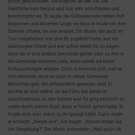
schon geschlossen. Sie klopften an der Tür. Der
Geistliche kam heraus und war sehr unzufrieden und
beschimpfte sie. Er sagte, die Gottesdienste hätten früh
begonnen und dauerten lange, so dass er müde sei. Ihre
Stimme zitterte, sie war empört. Ein Mann, der auch im
Taxi mitgefahren war und ihr zugehört hatte, war ein
überzeugter Christ und war schon bereit ihr zu sagen,
dass sie in eine andere Gemeinde gehen oder zu ihm in
die Gemeinde kommen solle, dann werde sie keine
Enttäuschungen erleben. Doch er bremste sich, weil er
sich erinnerte, dass es auch in seiner Gemeinde
Menschen gab, die unfreundlich gewesen sind. Er
dachte an sich selbst, an die Fälle, bei denen er
unaufmerksam zu den Gästen war. Es ging plötzlich so
vieles durch seinen Kopf, dass er falsch getan hatte. Er
fragte sich, was Jesus zu ihr gesagt hätte. Dann sagte
er schlicht: „Vergib uns“. Sie fragte: „Warum bitten Sie
um Vergebung?“ Der Mann antwortete: „Weil auch ich