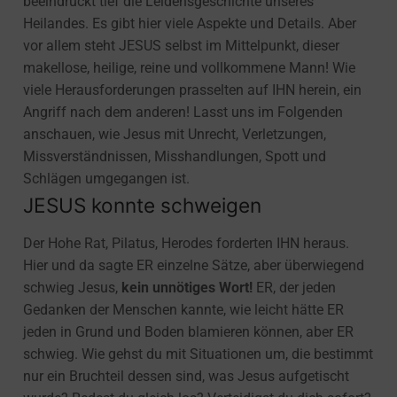
beeindruckt tief die Leidensgeschichte unseres
Heilandes. Es gibt hier viele Aspekte und Details. Aber
vor allem steht JESUS selbst im Mittelpunkt, dieser
makellose, heilige, reine und vollkommene Mann! Wie
viele Herausforderungen prasselten auf IHN herein, ein
Angriff nach dem anderen! Lasst uns im Folgenden
anschauen, wie Jesus mit Unrecht, Verletzungen,
Missverständnissen, Misshandlungen, Spott und
Schlägen umgegangen ist.
JESUS konnte schweigen
Der Hohe Rat, Pilatus, Herodes forderten IHN heraus.
Hier und da sagte ER einzelne Sätze, aber überwiegend
schwieg Jesus,
kein unnötiges Wort!
ER, der jeden
Gedanken der Menschen kannte, wie leicht hätte ER
jeden in Grund und Boden blamieren können, aber ER
schwieg. Wie gehst du mit Situationen um, die bestimmt
nur ein Bruchteil dessen sind, was Jesus aufgetischt