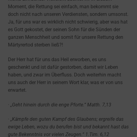
Moment, die Rettung sei einfach, man bekommt sie
doch nicht nach unseren Verdiensten, sondern umsonst.
Ja, für uns war es wirklich nicht schwierig, aber was hat
es Gott gekostet, der seinen Sohn für die Sünden der
ganzen Menschheit und somit für unsere Rettung den
Märtyrertod sterben ließ?!
Der Herr hat für uns das Heil erworben, es uns
geschenkt und ist dafür gestorben, damit wir Leben
haben, und zwar im Überfluss. Doch weiterhin macht
uns auch der Herr in seinem Wort klar, was er von uns
erwartet.
·
„Geht hinein durch die enge Pforte.“ Matth. 7,13
·
„Kämpfe den guten Kampf des Glaubens; ergreife das
ewige Leben, wozu du berufen bist und bekannt hast das
gute Bekenntnis vor vielen Zeugen.“
1.Tim. 6,12