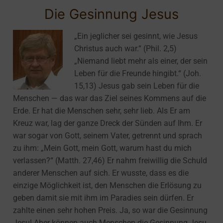
Die Gesinnung Jesus
„Ein jeglicher sei gesinnt, wie Jesus
Christus auch war.“ (Phil. 2,5)
„Niemand liebt mehr als einer, der sein
Leben für die Freunde hingibt.“ (Joh.
15,13) Jesus gab sein Leben für die
Menschen — das war das Ziel seines Kommens auf die
Erde. Er hat die Menschen sehr, sehr lieb. Als Er am
Kreuz war, lag der ganze Dreck der Sünden auf Ihm. Er
war sogar von Gott, seinem Vater, getrennt und sprach
zu ihm: „Mein Gott, mein Gott, warum hast du mich
verlassen?“ (Matth. 27,46) Er nahm freiwillig die Schuld
anderer Menschen auf sich. Er wusste, dass es die
einzige Möglichkeit ist, den Menschen die Erlösung zu
geben damit sie mit ihm im Paradies sein dürfen. Er
zahlte einen sehr hohen Preis. Ja, so war die Gesinnung
Jesu! Aber können auch Menschen die Gesinnung Jesu