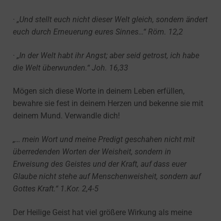
·
„Und stellt euch nicht dieser Welt gleich, sondern ändert
euch durch Erneuerung eures Sinnes…“
Röm. 12,2
·
„In der Welt habt ihr Angst; aber seid getrost, ich habe
die Welt überwunden.“ Joh. 16,33
Mögen sich diese Worte in deinem Leben erfüllen,
bewahre sie fest in deinem Herzen und bekenne sie mit
deinem Mund. Verwandle dich!
„… mein Wort und meine Predigt geschahen nicht mit
überredenden Worten der Weisheit, sondern in
Erweisung des Geistes und der Kraft, auf dass euer
Glaube nicht stehe auf Menschenweisheit, sondern auf
Gottes Kraft.“ 1.Kor. 2,4-5
Der Heilige Geist hat viel größere Wirkung als meine